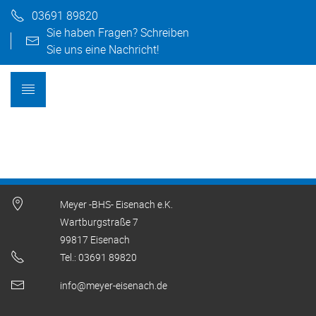
03691 89820
Sie haben Fragen? Schreiben
Sie uns eine Nachricht!
Meyer -BHS- Eisenach e.K.
Wartburgstraße 7
99817 Eisenach
Tel.: 03691 89820
info@meyer-eisenach.de