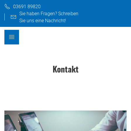
03691 89820
Sie haben Fragen? Schreiben
Sie uns eine Nachricht!
Kontakt