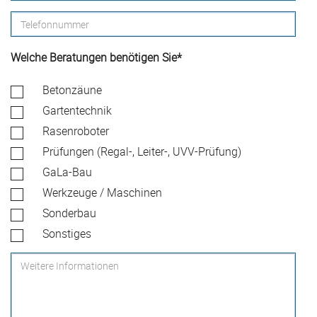
Email*
Telefonnummer
Welche Beratungen benötigen Sie*
check
Betonzäune
Gartentechnik
Rasenroboter
Prüfungen (Regal-, Leiter-, UVV-Prüfung)
GaLa-Bau
Werkzeuge / Maschinen
Sonderbau
Sonstiges
Weitere
Informationen