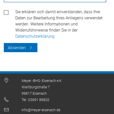
Datenschutz
Sie erklären sich damit einverstanden, dass Ihre
Daten zur Bearbeitung Ihres Anliegens verwendet
werden. Weitere Informationen und
Widerrufshinweise finden Sie in der
Datenschutzerklärung
Absenden
Meyer -BHS- Eisenach e.K.
Wartburgstraße 7
99817 Eisenach
Tel.: 03691 89820
info@meyer-eisenach.de