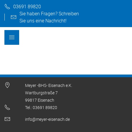
03691 89820
Sie haben Fragen? Schreiben
Sie uns eine Nachricht!
Meyer -BHS- Eisenach e.K.
Wartburgstraße 7
99817 Eisenach
Tel.: 03691 89820
info@meyer-eisenach.de