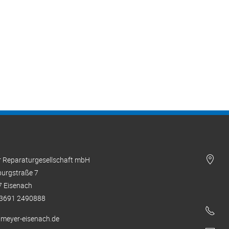
 Reparaturgesellschaft mbH
urgstraße 7
 Eisenach
 03691 2490888
meyer-eisenach.de