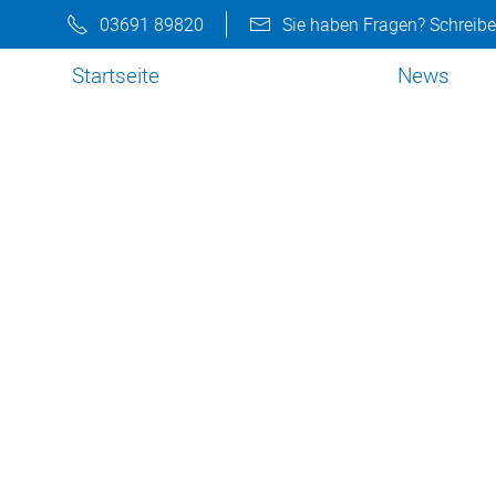
03691 89820
Sie haben Fragen? Schreibe
Startseite
News