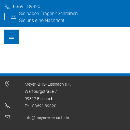
03691 89820
Sie haben Fragen? Schreiben
Sie uns eine Nachricht!
Meyer -BHS- Eisenach e.K.
Wartburgstraße 7
99817 Eisenach
Tel.: 03691 89820
info@meyer-eisenach.de