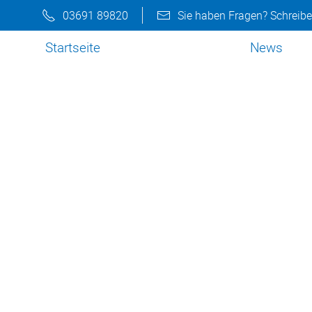
03691 89820
Sie haben Fragen? Schreibe
Startseite
News