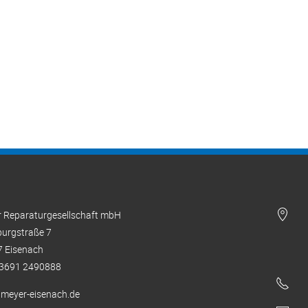
 Reparaturgesellschaft mbH
urgstraße 7
 Eisenach
 03691 2490888
meyer-eisenach.de