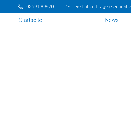
03691 89820
Sie haben Fragen? Schreibe
Startseite
News