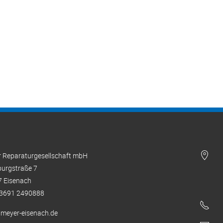
 Reparaturgesellschaft mbH
urgstraße 7
 Eisenach
 03691 2490888
meyer-eisenach.de