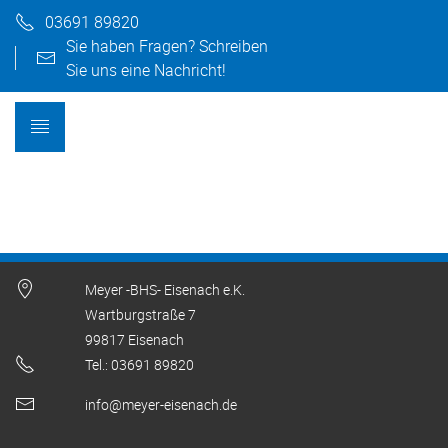
03691 89820
Sie haben Fragen? Schreiben
Sie uns eine Nachricht!
Meyer -BHS- Eisenach e.K.
Wartburgstraße 7
99817 Eisenach
Tel.: 03691 89820
info@meyer-eisenach.de