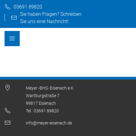
03691 89820
Sie haben Fragen? Schreiben
Sie uns eine Nachricht!
Meyer -BHS- Eisenach e.K.
Wartburgstraße 7
99817 Eisenach
Tel.: 03691 89820
info@meyer-eisenach.de