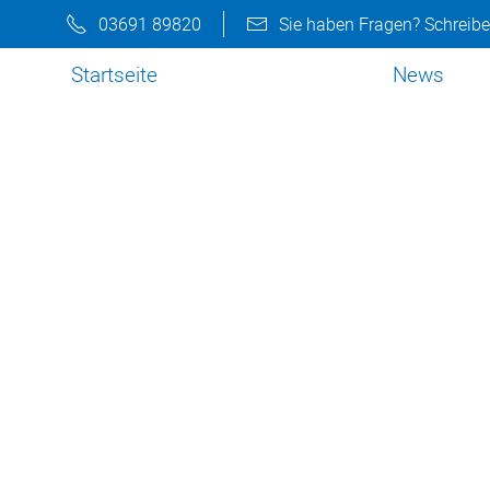
03691 89820
Sie haben Fragen? Schreibe
Startseite
News