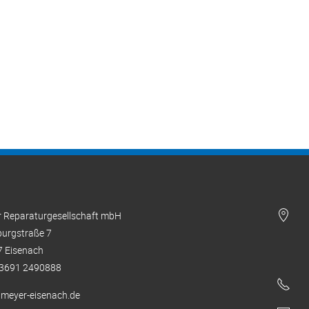
 Reparaturgesellschaft mbH
urgstraße 7
 Eisenach
 03691 2490888
meyer-eisenach.de