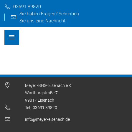
03691 89820
Sie haben Fragen? Schreiben
Sie uns eine Nachricht!
Meyer -BHS- Eisenach e.K.
Wartburgstraße 7
99817 Eisenach
Tel.: 03691 89820
info@meyer-eisenach.de